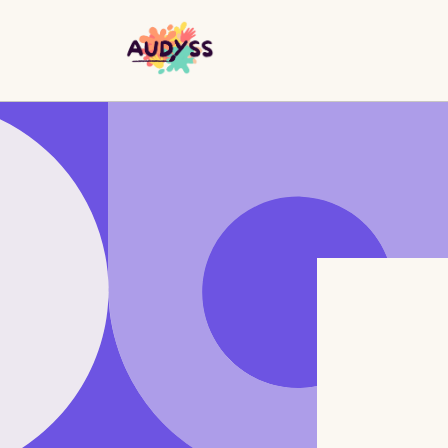
und zum
Inhalt
springen